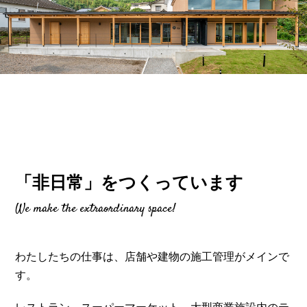
「非日常」をつくっています
We make the extraordinary space!
わたしたちの仕事は、店舗や建物の施工管理がメインで
す。