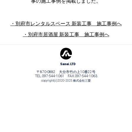
事の施工事例を掲載しました。
・別府市レンタルスペース 新装工事 施工事例へ
・別府市居酒屋 新装工事 施工事例へ
Sanai.LTD
〒870-0882 大分市竹の上10番22号
TEL.097-544-1061 FAX.097-544-1063
copyright(c)2020-2025 株式会社三愛