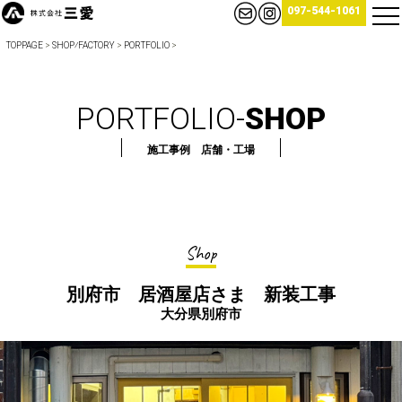
097-544-1061
TOPPAGE
>
SHOP⁄FACTORY
>
PORTFOLIO
>
PORTFOLIO-
SHOP
施工事例 店舗・工場
Shop
別府市 居酒屋店さま 新装工事
大分県別府市