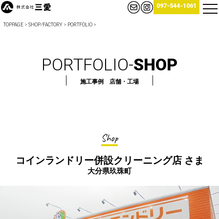
097-544-1061
TOPPAGE
>
SHOP⁄FACTORY
>
PORTFOLIO
>
PORTFOLIO-
SHOP
施工事例 店舗・工場
Shop
コインランドリー併設クリーニング店 さま
大分県玖珠町