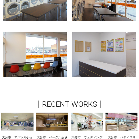
RECENT WORKS
大分市 アパレルショ
大分市 ベーグル店さ
大分市 ウェディング
大分市 パティスリ